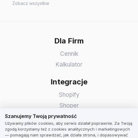
Zobacz wszystkie
Dla Firm
Cennik
Kalkulator
Integracje
Shopify
Shoper
Szanujemy Twoją prywatność
WooCommerce
Szanujemy Twoją prywatność
Używamy plików cookies, aby serwis działał poprawnie. Za Twoją
Idosell
zgodą korzystamy też z cookies analitycznych i marketingowych
— pomagają nam sprawdzać, jak działa strona, i dopasowywać
PrestaShop