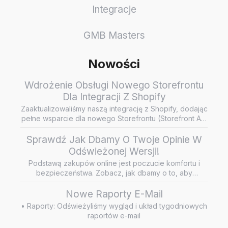
Integracje
GMB Masters
Nowości
Wdrożenie Obsługi Nowego Storefrontu
Dla Integracji Z Shopify
Zaaktualizowaliśmy naszą integrację z Shopify, dodając
pełne wsparcie dla nowego Storefrontu (Storefront API
/ Headless…
Sprawdź Jak Dbamy O Twoje Opinie W
Odświeżonej Wersji!
Podstawą zakupów online jest poczucie komfortu i
bezpieczeństwa. Zobacz, jak dbamy o to, aby
wiarygodne i rzetelne opini…
Nowe Raporty E-Mail
• Raporty: Odświeżyliśmy wygląd i układ tygodniowych
raportów e-mail