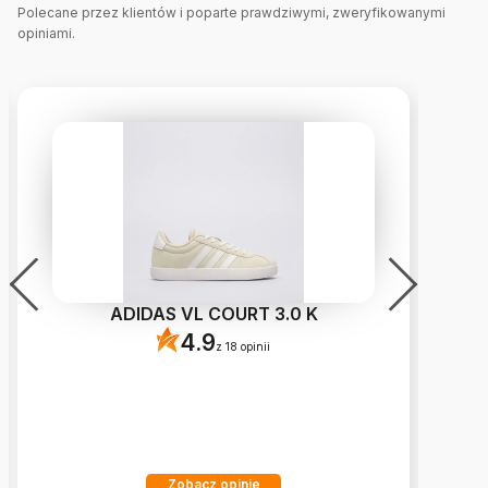
Polecane przez klientów i poparte prawdziwymi, zweryfikowanymi
opiniami.
ADIDAS VL COURT 3.0 K
4.9
z 18 opinii
Zobacz opinie