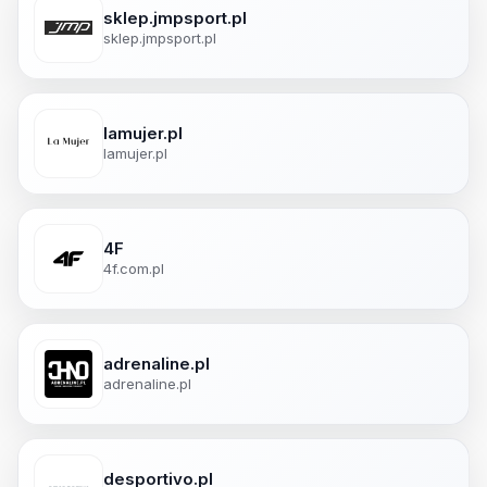
sklep.jmpsport.pl
sklep.jmpsport.pl
lamujer.pl
lamujer.pl
4F
4f.com.pl
adrenaline.pl
adrenaline.pl
desportivo.pl