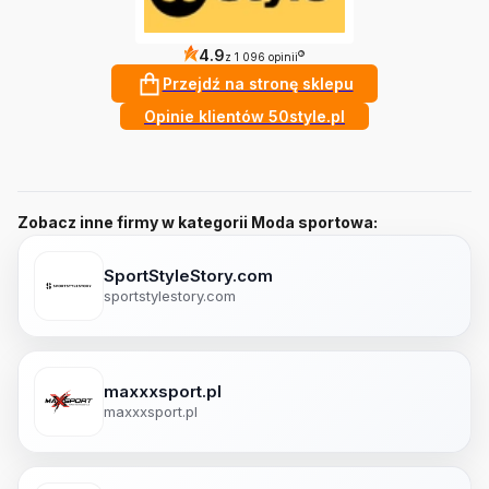
4.9
?
z 1 096 opinii
Przejdź na stronę sklepu
Opinie klientów 50style.pl
Zobacz inne firmy w kategorii Moda sportowa:
SportStyleStory.com
sportstylestory.com
maxxxsport.pl
maxxxsport.pl