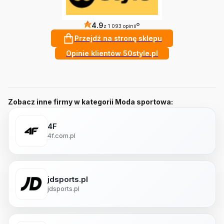
4.9
?
z 1 093 opinii
Przejdź na stronę sklepu
Opinie klientów 50style.pl
Zobacz inne firmy w kategorii Moda sportowa:
4F
4f.com.pl
jdsports.pl
jdsports.pl