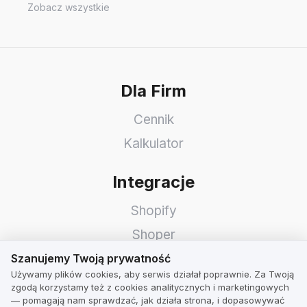
Zobacz wszystkie
Dla Firm
Cennik
Kalkulator
Integracje
Shopify
Shoper
Szanujemy Twoją prywatność
WooCommerce
Szanujemy Twoją prywatność
Używamy plików cookies, aby serwis działał poprawnie. Za Twoją
Idosell
zgodą korzystamy też z cookies analitycznych i marketingowych
— pomagają nam sprawdzać, jak działa strona, i dopasowywać
PrestaShop