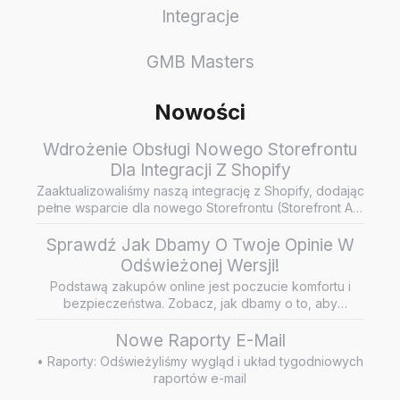
Integracje
GMB Masters
Nowości
Wdrożenie Obsługi Nowego Storefrontu
Dla Integracji Z Shopify
Zaaktualizowaliśmy naszą integrację z Shopify, dodając
pełne wsparcie dla nowego Storefrontu (Storefront API
/ Headless…
Sprawdź Jak Dbamy O Twoje Opinie W
Odświeżonej Wersji!
Podstawą zakupów online jest poczucie komfortu i
bezpieczeństwa. Zobacz, jak dbamy o to, aby
wiarygodne i rzetelne opini…
Nowe Raporty E-Mail
• Raporty: Odświeżyliśmy wygląd i układ tygodniowych
raportów e-mail