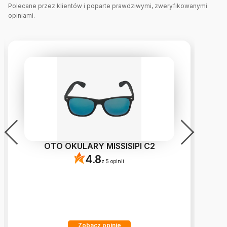
Polecane przez klientów i poparte prawdziwymi, zweryfikowanymi
opiniami.
OTO OKULARY MISSISIPI C2
4.8
z 5 opinii
Zobacz opinie