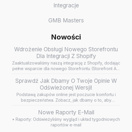
Integracje
GMB Masters
Nowości
Wdrożenie Obsługi Nowego Storefrontu
Dla Integracji Z Shopify
Zaaktualizowaliśmy naszą integrację z Shopify, dodając
pełne wsparcie dla nowego Storefrontu (Storefront API
/ Headless…
Sprawdź Jak Dbamy O Twoje Opinie W
Odświeżonej Wersji!
Podstawą zakupów online jest poczucie komfortu i
bezpieczeństwa. Zobacz, jak dbamy o to, aby
wiarygodne i rzetelne opini…
Nowe Raporty E-Mail
• Raporty: Odświeżyliśmy wygląd i układ tygodniowych
raportów e-mail