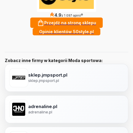
4.9
?
z 1 097 opinii
Przejdź na stronę sklepu
Opinie klientów 50style.pl
Zobacz inne firmy w kategorii Moda sportowa:
sklep.jmpsport.pl
sklep.jmpsport.pl
adrenaline.pl
adrenaline.pl