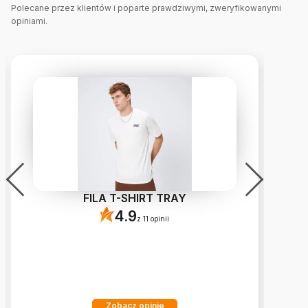
Polecane przez klientów i poparte prawdziwymi, zweryfikowanymi
opiniami.
FILA T-SHIRT TRAY
4.9
z 11 opinii
Zobacz opinie