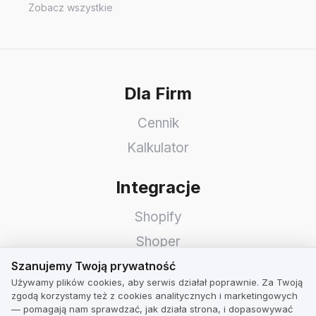
Zobacz wszystkie
Dla Firm
Cennik
Kalkulator
Integracje
Shopify
Shoper
Szanujemy Twoją prywatność
WooCommerce
Szanujemy Twoją prywatność
Używamy plików cookies, aby serwis działał poprawnie. Za Twoją
Idosell
zgodą korzystamy też z cookies analitycznych i marketingowych
— pomagają nam sprawdzać, jak działa strona, i dopasowywać
PrestaShop