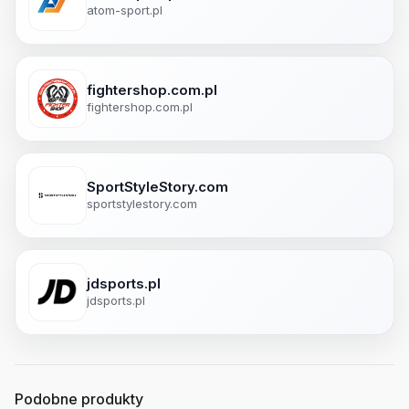
atom-sport.pl
fightershop.com.pl
fightershop.com.pl
SportStyleStory.com
sportstylestory.com
jdsports.pl
jdsports.pl
Podobne produkty