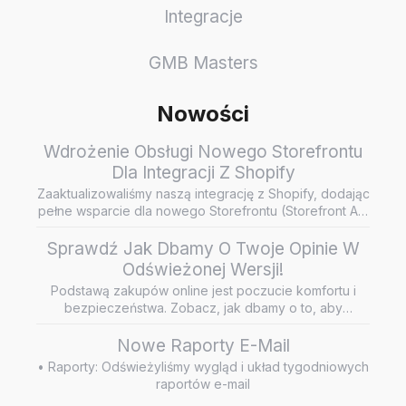
Integracje
GMB Masters
Nowości
Wdrożenie Obsługi Nowego Storefrontu
Dla Integracji Z Shopify
Zaaktualizowaliśmy naszą integrację z Shopify, dodając
pełne wsparcie dla nowego Storefrontu (Storefront API
/ Headless…
Sprawdź Jak Dbamy O Twoje Opinie W
Odświeżonej Wersji!
Podstawą zakupów online jest poczucie komfortu i
bezpieczeństwa. Zobacz, jak dbamy o to, aby
wiarygodne i rzetelne opini…
Nowe Raporty E-Mail
• Raporty: Odświeżyliśmy wygląd i układ tygodniowych
raportów e-mail