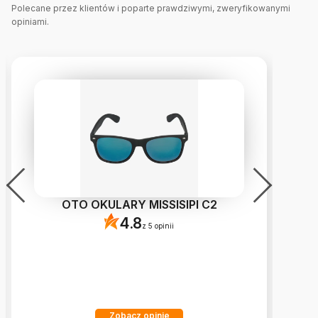
Polecane przez klientów i poparte prawdziwymi, zweryfikowanymi
opiniami.
OTO OKULARY MISSISIPI C2
4.8
z 5 opinii
Zobacz opinie