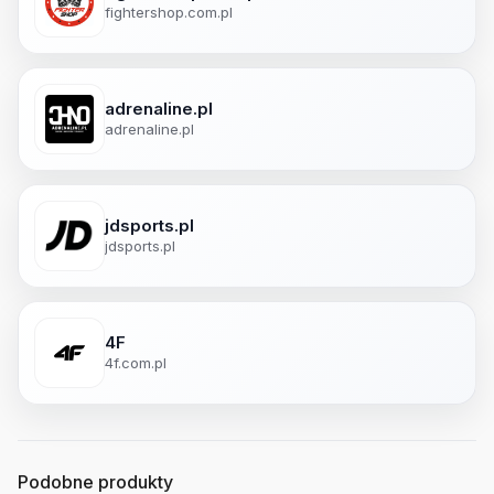
fightershop.com.pl
adrenaline.pl
adrenaline.pl
jdsports.pl
jdsports.pl
4F
4f.com.pl
Podobne produkty