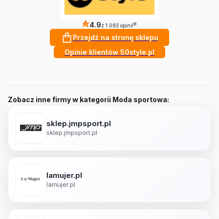
4.9
?
z 1 093 opinii
Przejdź na stronę sklepu
Opinie klientów 50style.pl
Zobacz inne firmy w kategorii Moda sportowa:
sklep.jmpsport.pl
sklep.jmpsport.pl
lamujer.pl
lamujer.pl