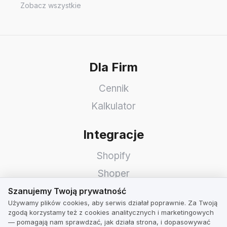
Zobacz wszystkie
Dla Firm
Cennik
Kalkulator
Integracje
Shopify
Shoper
Szanujemy Twoją prywatność
WooCommerce
Szanujemy Twoją prywatność
Używamy plików cookies, aby serwis działał poprawnie. Za Twoją
Idosell
zgodą korzystamy też z cookies analitycznych i marketingowych
— pomagają nam sprawdzać, jak działa strona, i dopasowywać
PrestaShop