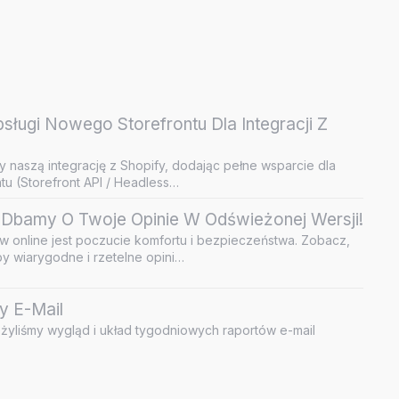
ługi Nowego Storefrontu Dla Integracji Z
y naszą integrację z Shopify, dodając pełne wsparcie dla
u (Storefront API / Headless…
Dbamy O Twoje Opinie W Odświeżonej Wersji!
 online jest poczucie komfortu i bezpieczeństwa. Zobacz,
by wiarygodne i rzetelne opini…
y E-Mail
żyliśmy wygląd i układ tygodniowych raportów e-mail