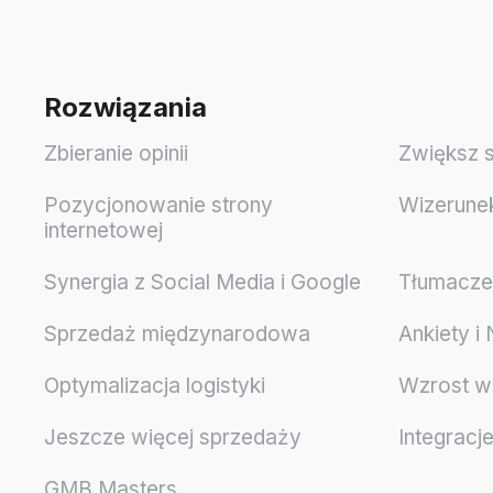
Rozwiązania
Zbieranie opinii
Zwiększ 
Pozycjonowanie strony
Wizerune
internetowej
Synergia z Social Media i Google
Tłumaczen
Sprzedaż międzynarodowa
Ankiety i
Optymalizacja logistyki
Wzrost w
Jeszcze więcej sprzedaży
Integracj
GMB Masters