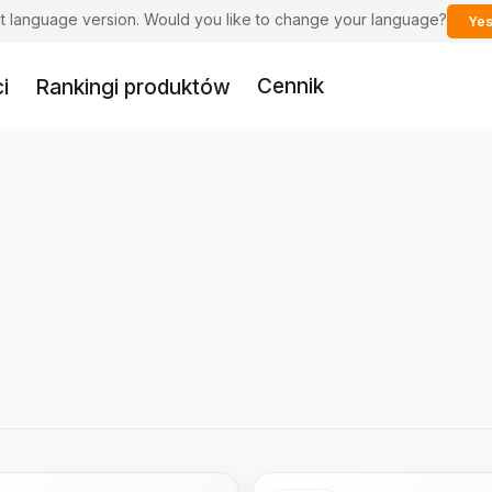
ent language version. Would you like to change your language?
Yes
Cennik
i
Rankingi produktów