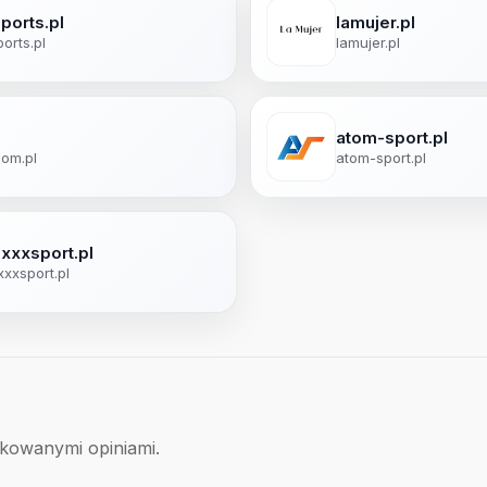
sports.pl
lamujer.pl
ports.pl
lamujer.pl
atom-sport.pl
com.pl
atom-sport.pl
xxxsport.pl
xxsport.pl
ikowanymi opiniami.