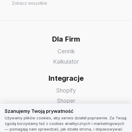
Zobacz wszystkie
Dla Firm
Cennik
Kalkulator
Integracje
Shopify
Shoper
Szanujemy Twoją prywatność
WooCommerce
Szanujemy Twoją prywatność
Używamy plików cookies, aby serwis działał poprawnie. Za Twoją
Idosell
zgodą korzystamy też z cookies analitycznych i marketingowych
— pomagają nam sprawdzać, jak działa strona, i dopasowywać
PrestaShop