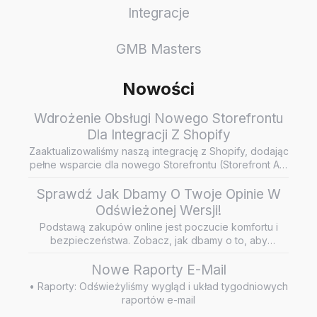
Integracje
GMB Masters
Nowości
Wdrożenie Obsługi Nowego Storefrontu
Dla Integracji Z Shopify
Zaaktualizowaliśmy naszą integrację z Shopify, dodając
pełne wsparcie dla nowego Storefrontu (Storefront API
/ Headless…
Sprawdź Jak Dbamy O Twoje Opinie W
Odświeżonej Wersji!
Podstawą zakupów online jest poczucie komfortu i
bezpieczeństwa. Zobacz, jak dbamy o to, aby
wiarygodne i rzetelne opini…
Nowe Raporty E-Mail
• Raporty: Odświeżyliśmy wygląd i układ tygodniowych
raportów e-mail