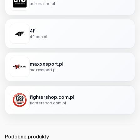
adrenaline.pl
4F
4f.com.pl
maxxxsport.pl
maxxxsport.pl
fightershop.com.pl
fightershop.com.pl
Podobne produkty