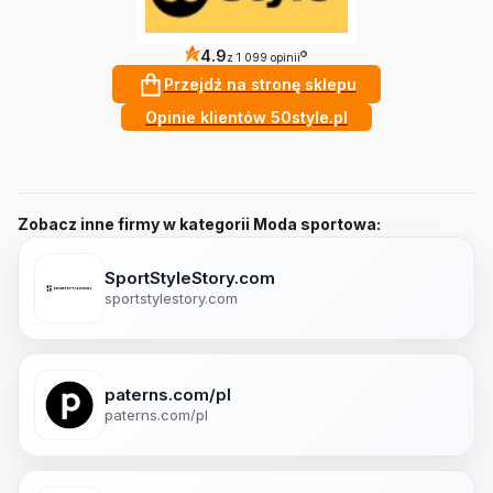
4.9
?
z 1 099 opinii
Przejdź na stronę sklepu
Opinie klientów 50style.pl
Zobacz inne firmy w kategorii Moda sportowa:
SportStyleStory.com
sportstylestory.com
paterns.com/pl
paterns.com/pl