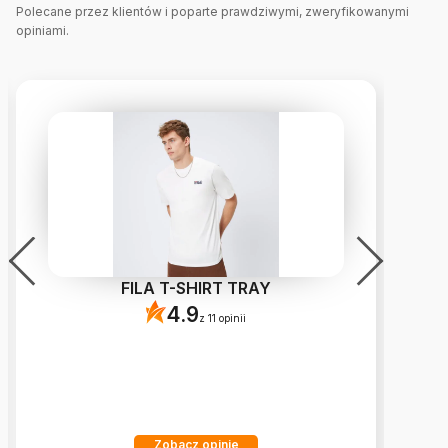
Polecane przez klientów i poparte prawdziwymi, zweryfikowanymi
opiniami.
FILA T-SHIRT TRAY
4.9
z 11 opinii
Zobacz opinie