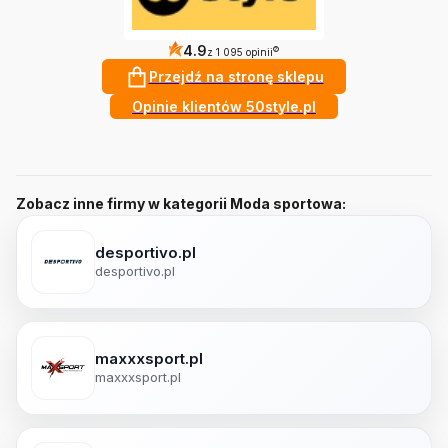
4.9
?
z 1 095 opinii
Przejdź na stronę sklepu
Opinie klientów 50style.pl
Zobacz inne firmy w kategorii Moda sportowa:
desportivo.pl
desportivo.pl
maxxxsport.pl
maxxxsport.pl