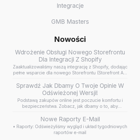
Integracje
GMB Masters
Nowości
Wdrożenie Obsługi Nowego Storefrontu
Dla Integracji Z Shopify
Zaaktualizowaliśmy naszą integrację z Shopify, dodając
pełne wsparcie dla nowego Storefrontu (Storefront API
/ Headless…
Sprawdź Jak Dbamy O Twoje Opinie W
Odświeżonej Wersji!
Podstawą zakupów online jest poczucie komfortu i
bezpieczeństwa. Zobacz, jak dbamy o to, aby
wiarygodne i rzetelne opini…
Nowe Raporty E-Mail
• Raporty: Odświeżyliśmy wygląd i układ tygodniowych
raportów e-mail