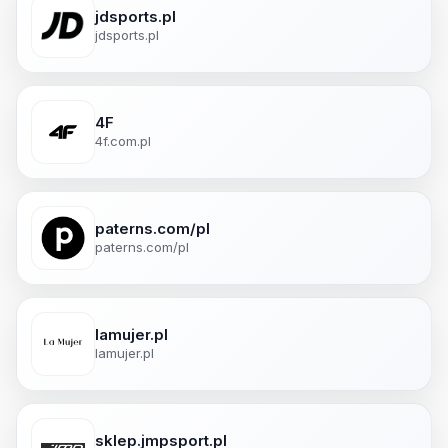
jdsports.pl
jdsports.pl
4F
4f.com.pl
paterns.com/pl
paterns.com/pl
lamujer.pl
lamujer.pl
sklep.jmpsport.pl