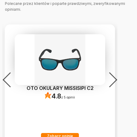
Polecane przez klientów i poparte prawdziwymi, zweryfikowanymi
opiniami.
OTO OKULARY MISSISIPI C2
4.8
z 5 opinii
Zobacz opinie