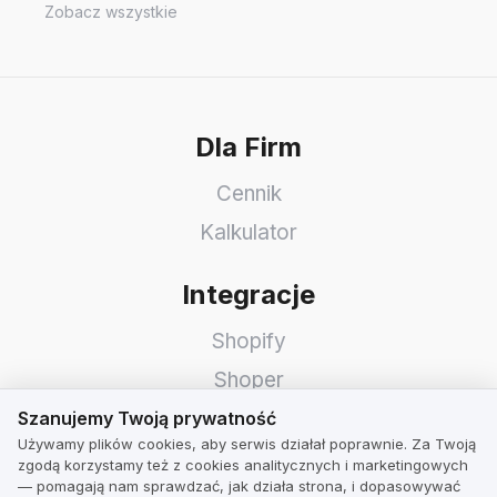
Zobacz wszystkie
Dla Firm
Cennik
Kalkulator
Integracje
Shopify
Shoper
Szanujemy Twoją prywatność
WooCommerce
Szanujemy Twoją prywatność
Używamy plików cookies, aby serwis działał poprawnie. Za Twoją
Idosell
zgodą korzystamy też z cookies analitycznych i marketingowych
— pomagają nam sprawdzać, jak działa strona, i dopasowywać
PrestaShop