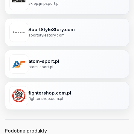
sklep.jmpsport.pl
SportStyleStory.com
sportstylestory.com
atom-sport.pl
atom-sport.pl
fightershop.com.pl
fightershop.com.pl
Podobne produkty