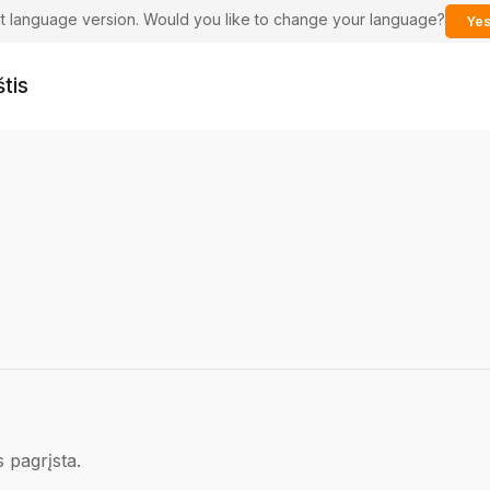
ent language version. Would you like to change your language?
Yes
tis
s pagrįsta.