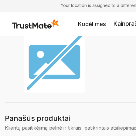
Your location is assigned to a differ
Kainoraš
Kodėl mes
Panašūs produktai
Klientų pasitikėjimą pelnė ir tikrais, patikrintais atsiliepimai