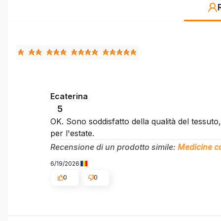
Ecaterina
5
OK. Sono soddisfatto della qualità del tessuto, 
per l'estate.
Recensione di un prodotto simile:
Medicine ca
6/19/2026
0
0