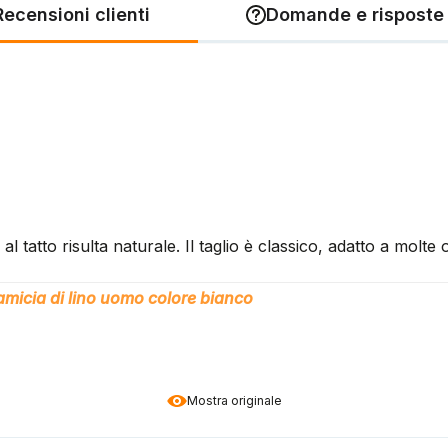
Recensioni clienti
Domande e risposte 
al tatto risulta naturale. Il taglio è classico, adatto a molt
micia di lino uomo colore bianco
Mostra originale