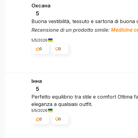
Оксана
5
Buona vestibilità, tessuto e sartoria di buona q
Recensione di un prodotto simile:
Medicine ca
5/5/2026
0
0
Інна
5
Perfetto equilibrio tra stile e comfort Ottima 
eleganza a qualsiasi outfit.
5/5/2026
0
0