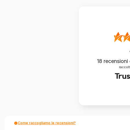
18
recensioni 
raccolt
Come raccogliamo le recensioni?