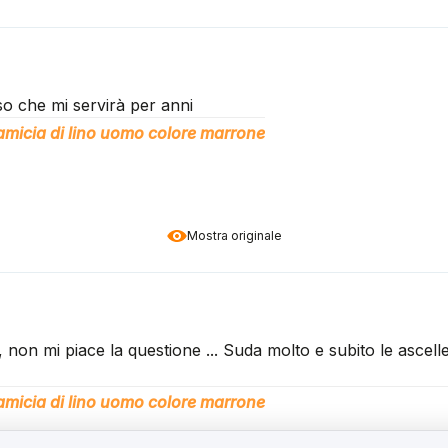
so che mi servirà per anni
micia di lino uomo colore marrone
Mostra originale
, non mi piace la questione ... Suda molto e subito le ascell
micia di lino uomo colore marrone