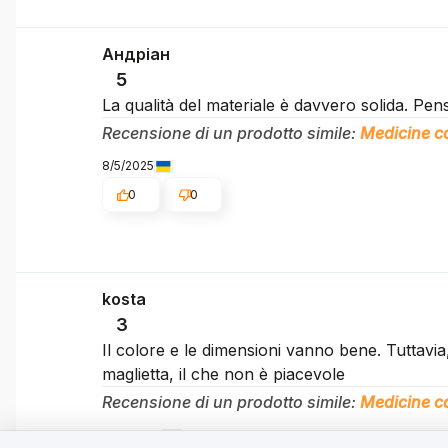
Андріан
5
La qualità del materiale è davvero solida. Pen
Recensione di un prodotto simile:
Medicine ca
8/5/2025
0
0
kosta
3
Il colore e le dimensioni vanno bene. Tuttavia
maglietta, il che non è piacevole
Recensione di un prodotto simile:
Medicine ca
7/28/2025
Apprezziamo la tua privacy