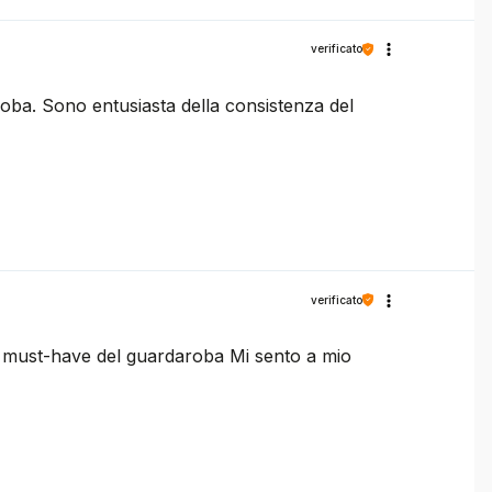
verificato
roba. Sono entusiasta della consistenza del
verificato
– un must-have del guardaroba Mi sento a mio