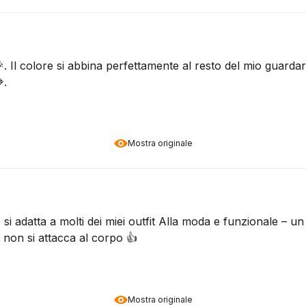
. Il colore si abbina perfettamente al resto del mio guarda
.
Mostra originale
he si adatta a molti dei miei outfit Alla moda e funzionale 
 non si attacca al corpo 👍️
Mostra originale