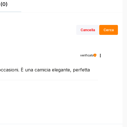
(0)
Cancella
Cerca
verificato
e occasioni. È una camicia elegante, perfetta