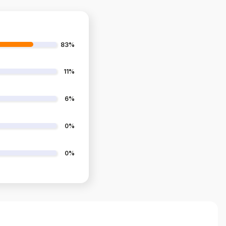
83%
11%
6%
0%
0%