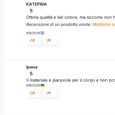
ΚΑΤΕΡΙΝΑ
5
Ottima qualità e bel colore, ma siccome non ha
Recensione di un prodotto simile:
Medicine ca
6/9/2026
0
0
Ірина
5
Il materiale è piacevole per il corpo e non pro
6/8/2026
0
0