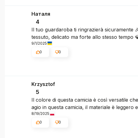
Наталя
4
Il tuo guardaroba ti ringrazierà sicuramente 
tessuto, delicato ma forte allo stesso tempo 
9/1/2025
0
0
Krzysztof
5
Il colore di questa camicia è così versatile c
agio in questa camicia, il materiale è leggero e
8/19/2025
0
0