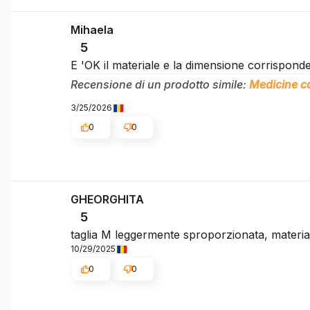
Mihaela
5
E 'OK il materiale e la dimensione corrisponde
Recensione di un prodotto simile:
Medicine ca
3/25/2026
0
0
GHEORGHITA
5
taglia M leggermente sproporzionata, materia
10/29/2025
0
0