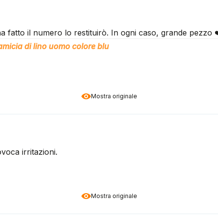
 fatto il numero lo restituirò. In ogni caso, grande pezzo 
micia di lino uomo colore blu
Mostra originale
voca irritazioni.
Mostra originale