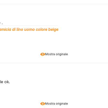
 .
micia di lino uomo colore beige
Mostra originale
le ok.
Mostra originale