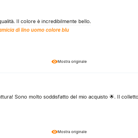
ualità. Il colore è incredibilmente bello.
micia di lino uomo colore blu
Mostra originale
fattura! Sono molto soddisfatto del mio acquisto 🌟. Il collet
Mostra originale