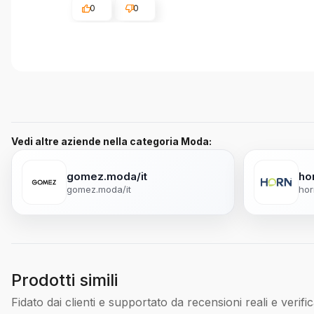
0
0
Vedi altre aziende nella categoria Moda:
gomez.moda/it
ho
gomez.moda/it
hor
Prodotti simili
Fidato dai clienti e supportato da recensioni reali e verific