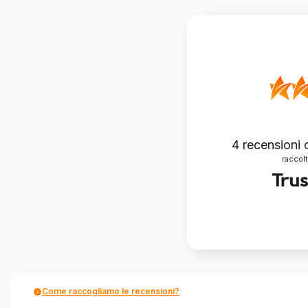
4
recensioni c
raccolt
Come raccogliamo le recensioni?