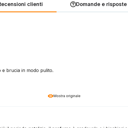
Recensioni clienti
Domande e risposte 
o e brucia in modo pulito.
Mostra originale