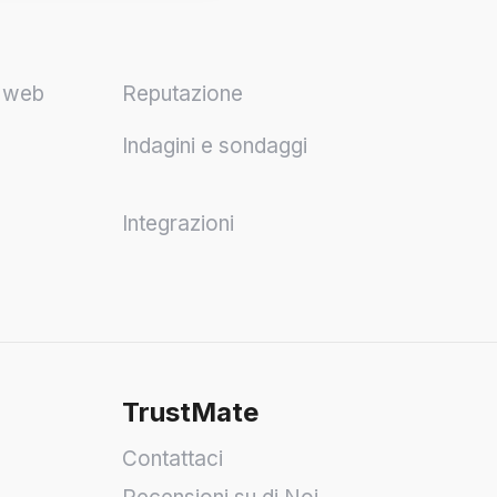
o web
Reputazione
Indagini e sondaggi
Integrazioni
TrustMate
Contattaci