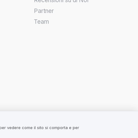
Recensioni su di Noi
Partner
Team
 per vedere come il sito si comporta e per