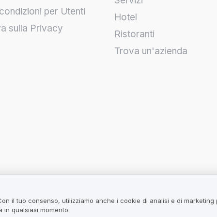
Servizi
condizioni per Utenti
Hotel
va sulla Privacy
Ristoranti
Trova un'azienda
Con il tuo consenso, utilizziamo anche i cookie di analisi e di marketing
ta in qualsiasi momento.