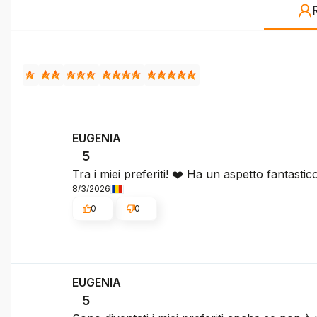
EUGENIA
5
Tra i miei preferiti! ❤️ Ha un aspetto fantastic
8/3/2026
0
0
EUGENIA
5