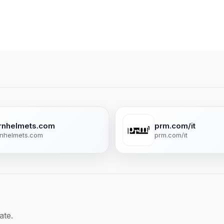
rnhelmets.com
prm.com/it
nhelmets.com
prm.com/it
ate.