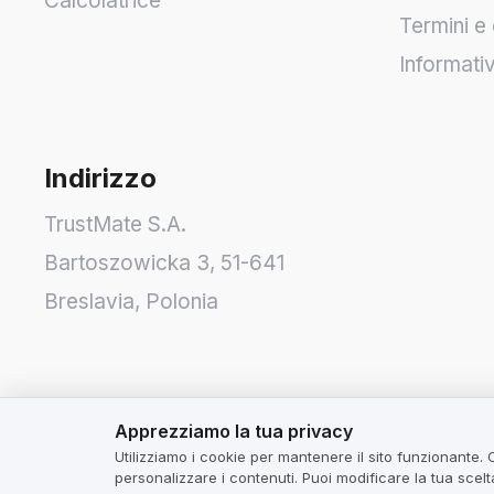
Calcolatrice
Termini e 
Informati
Indirizzo
TrustMate S.A.
Bartoszowicka 3
,
51-641
Breslavia
,
Polonia
Apprezziamo la tua privacy
Apprezziamo la tua privacy
Utilizziamo i cookie per mantenere il sito funzionante. 
personalizzare i contenuti. Puoi modificare la tua scel