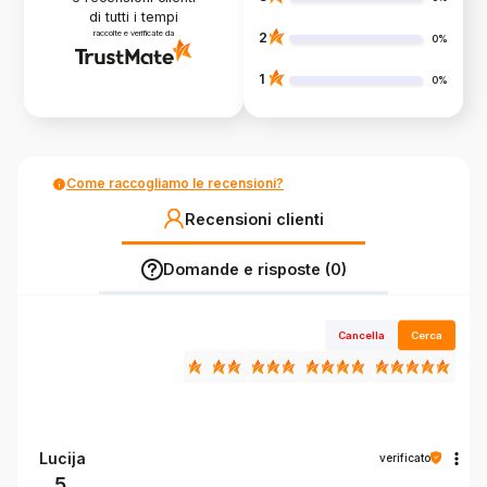
di tutti i tempi
raccolte e verificate da
2
0%
1
0%
Come raccogliamo le recensioni?
Recensioni clienti
Domande e risposte (0)
Cancella
Cerca
Lucija
verificato
5