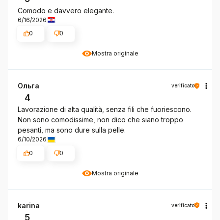
Comodo e davvero elegante.
6/16/2026
0
0
Mostra originale
Ольга
verificato
4
Lavorazione di alta qualità, senza fili che fuoriescono.
Non sono comodissime, non dico che siano troppo
pesanti, ma sono dure sulla pelle.
6/10/2026
0
0
Mostra originale
karina
verificato
5