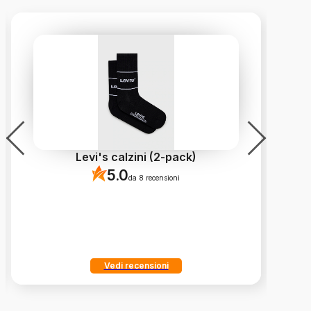
Levi's calzini (2-pack)
5.0
da 8 recensioni
Vedi recensioni