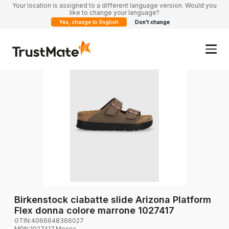
Your location is assigned to a different language version. Would you
like to change your language?
Yes, change to English
Don't change
Birkenstock ciabatte slide Arizona Platform
Flex donna colore marrone 1027417
GTIN:
4066648366027
MPN:
1027417.Mocca