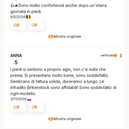
👍️🔥Sono molto confortevoli anche dopo un'intera
giornata in piedi.
6/5/2026
0
0
Mostra originale
ANNA
verificato
5
I piedi si sentono a proprio agio, non c'è nulla che
prema. Si presentano molto bene, sono soddisfatto.
Sembrano di fattura solida, dureranno a lungo. Le
infradito Birkenstock sono affidabili! Sono soddisfatto di
ogni modello.
3/11/2026
0
0
Mostra originale