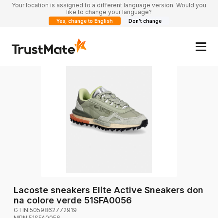
Your location is assigned to a different language version. Would you
like to change your language?
Yes, change to English
Don't change
Lacoste sneakers Elite Active Sneakers don
na colore verde 51SFA0056
GTIN:
5059862772919
MPN:
51SFA0056