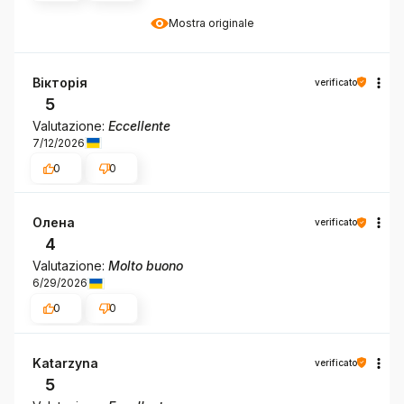
Mostra originale
Вікторія
verificato
5
Valutazione:
Eccellente
7/12/2026
0
0
Олена
verificato
4
Valutazione:
Molto buono
6/29/2026
0
0
Katarzyna
verificato
5