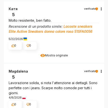
Катя
verificato
5
Molto resistente, ben fatto.
Recensione di un prodotto simile:
Lacoste sneakers
Elite Active Sneakers donna colore rosa 51SFA0056
5/22/2026
0
0
Mostra originale
Magdalena
verificato
5
Lavorazione solida, si nota l'attenzione ai dettagli. Sono
perfette con i jeans. Scarpe molto comode per tutti i
giorni.
4/6/2026
0
0