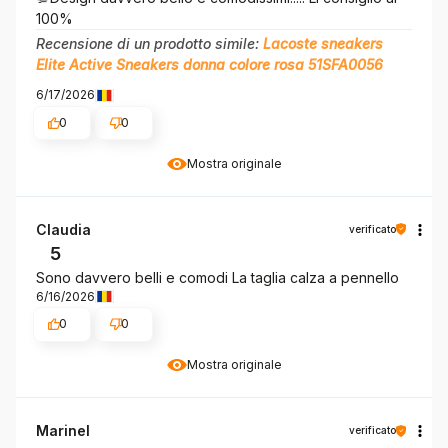
100%
Recensione di un prodotto simile:
Lacoste sneakers
Elite Active Sneakers donna colore rosa 51SFA0056
6/17/2026
0
0
Mostra originale
Claudia
verificato
5
Sono davvero belli e comodi La taglia calza a pennello
6/16/2026
0
0
Mostra originale
Marinel
verificato