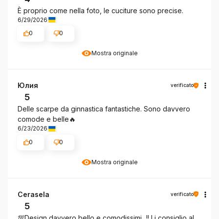
È proprio come nella foto, le cuciture sono precise.
6/29/2026
0
0
Mostra originale
Юлия
verificato
5
Delle scarpe da ginnastica fantastiche. Sono davvero
comode e belle🔥
6/23/2026
0
0
Mostra originale
Cerasela
verificato
5
💯Design davvero bello e comodissimi...!! Li consiglio al