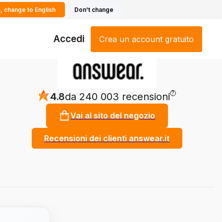
, change to English
Don't change
Accedi
Crea un account gratuito
?
4.8
da 240 003 recensioni
Vai al sito del negozio
Recensioni dei clienti answear.it