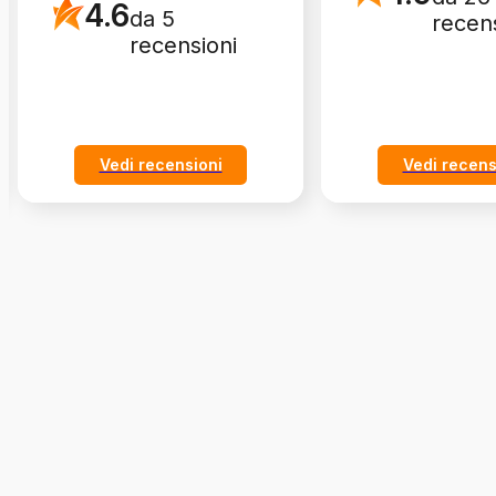
4.6
da 5
recen
recensioni
Vedi recensioni
Vedi recens