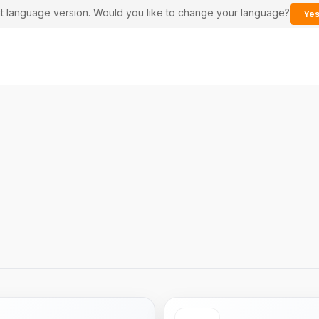
ent language version. Would you like to change your language?
Yes