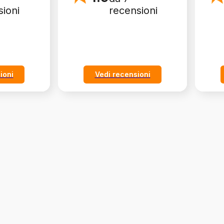
sioni
recensioni
ioni
Vedi recensioni