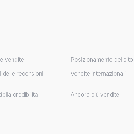
e vendite
Posizionamento del sit
 delle recensioni
Vendite internazionali
lla credibilità
Ancora più vendite