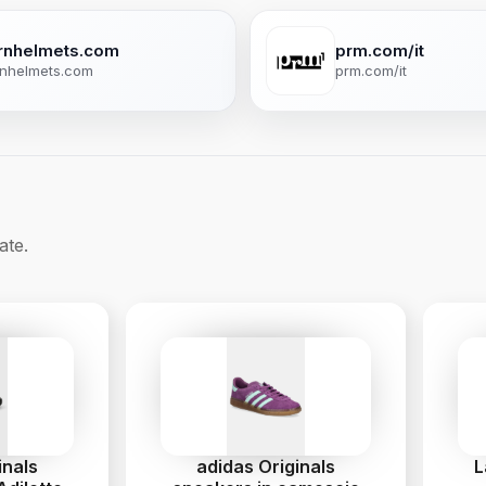
rnhelmets.com
prm.com/it
nhelmets.com
prm.com/it
ate.
inals
adidas Originals
L