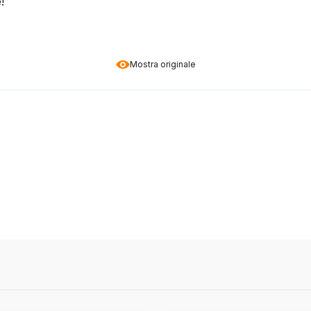
!
Mostra originale