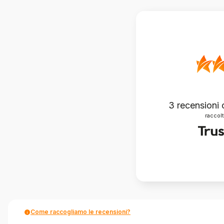
3
recensioni c
raccolt
Come raccogliamo le recensioni?