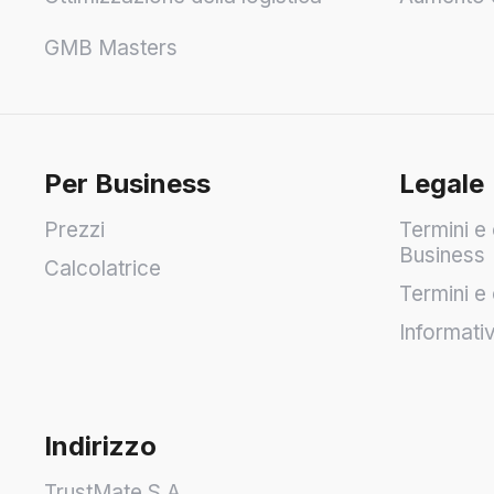
GMB Masters
Per Business
Legale
Prezzi
Termini e 
Business
Calcolatrice
Termini e 
Informati
Indirizzo
TrustMate S.A.