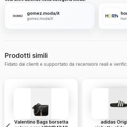
gomez.moda/it
ho
gomez.moda/it
hor
Prodotti simili
Fidato dai clienti e supportato da recensioni reali e verific
Valentino Bags borsetta
adidas Orig