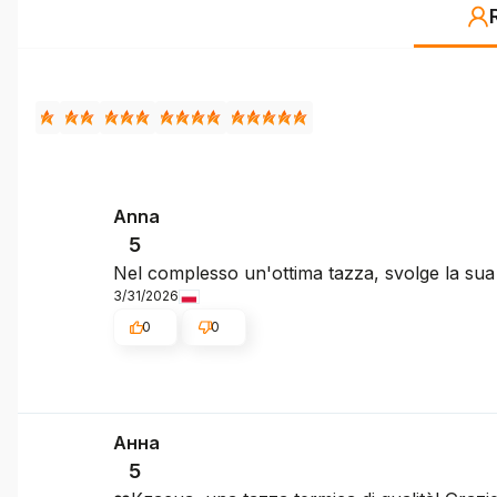
Anna
5
Nel complesso un'ottima tazza, svolge la sua
3/31/2026
0
0
Анна
5