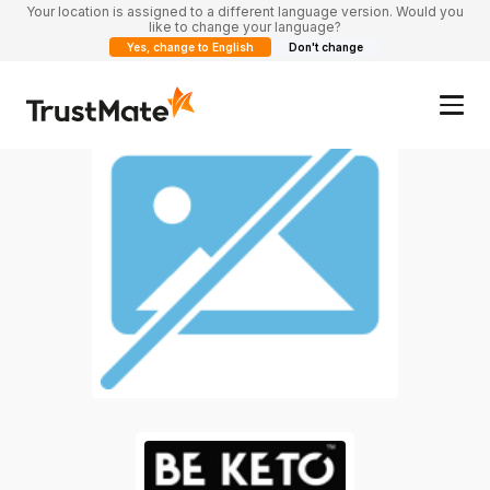
Your location is assigned to a different language version. Would you
like to change your language?
Yes, change to English
Don't change