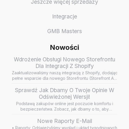
Jeszcze więcej sprzedaży
Integracje
GMB Masters
Nowości
Wdrożenie Obsługi Nowego Storefrontu
Dla Integracji Z Shopify
Zaaktualizowaliśmy naszą integrację z Shopify, dodając
pełne wsparcie dla nowego Storefrontu (Storefront API
/ Headless…
Sprawdź Jak Dbamy O Twoje Opinie W
Odświeżonej Wersji!
Podstawą zakupów online jest poczucie komfortu i
bezpieczeństwa. Zobacz, jak dbamy o to, aby
wiarygodne i rzetelne opini…
Nowe Raporty E-Mail
• Raporty: Odświeżyliśmy wygląd i układ tygodniowych