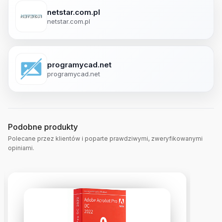
netstar.com.pl
netstar.com.pl
programycad.net
programycad.net
Podobne produkty
Polecane przez klientów i poparte prawdziwymi, zweryfikowanymi
opiniami.