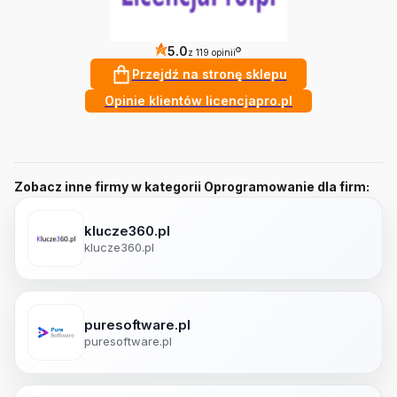
5.0
?
z 119 opinii
Przejdź na stronę sklepu
Opinie klientów licencjapro.pl
Zobacz inne firmy w kategorii Oprogramowanie dla firm:
klucze360.pl
klucze360.pl
puresoftware.pl
puresoftware.pl