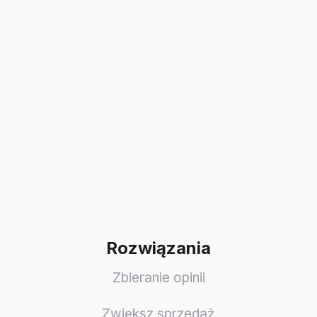
Rozwiązania
Zbieranie opinii
Zwiększ sprzedaż